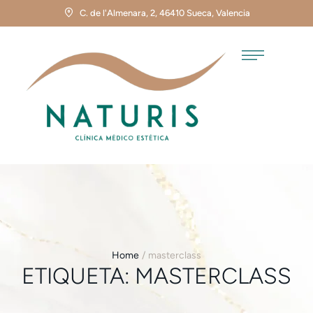
C. de l'Almenara, 2, 46410 Sueca, Valencia
Home
/
masterclass
ETIQUETA:
MASTERCLASS