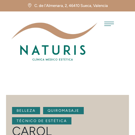
C. de l'Almenara, 2, 46410 Sueca, Valencia
BELLEZA
QUIROMASAJE
TÉCNICO DE ESTÉTICA
CAROL